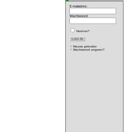
E-mailadres:
Wachtwoord:
Herinner?
Nieuwe gebruiker
Wachtwoord vergeten?