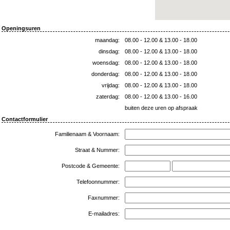
Openingsuren
maandag
:
08.00 - 12.00 & 13.00 - 18.00
dinsdag
:
08.00 - 12.00 & 13.00 - 18.00
woensdag
:
08.00 - 12.00 & 13.00 - 18.00
donderdag
:
08.00 - 12.00 & 13.00 - 18.00
vrijdag
:
08.00 - 12.00 & 13.00 - 18.00
zaterdag
:
08.00 - 12.00 & 13.00 - 16.00
buiten deze uren op afspraak
Contactformulier
Familienaam & Voornaam:
Straat & Nummer:
Postcode & Gemeente:
Telefoonnummer:
Faxnummer:
E-mailadres: