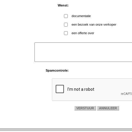
Wenst:
documentatie
een bezoek van onze verkoper
een offerte over
Spamcontrole: